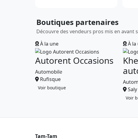
Boutiques partenaires
Découvre des vendeurs pros mis en avant 
À la une
À la
Autorent Occasions
Khe
aut
Automobile
Rufisque
Autom
Voir boutique
Saly
Voir 
Tam-Tam