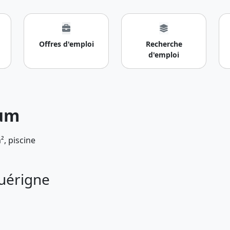
Offres d'emploi
Recherche
d'emploi
ium
uérigne