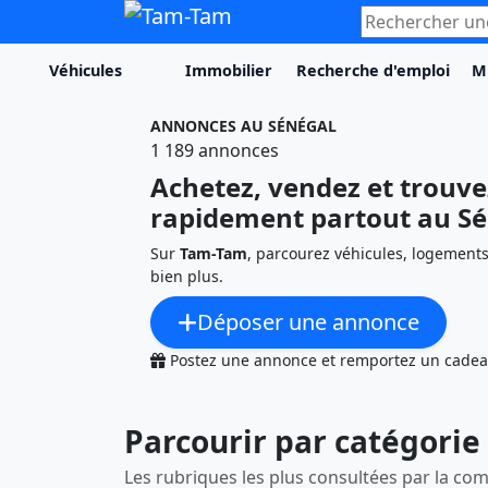
Rechercher un
Véhicules
Immobilier
Recherche d'emploi
M
ANNONCES AU SÉNÉGAL
1 189 annonces
Achetez, vendez et trouve
rapidement partout au S
Sur
Tam-Tam
, parcourez véhicules, logements
bien plus.
Déposer une annonce
Postez une annonce et remportez un cadea
Parcourir par catégorie
Les rubriques les plus consultées par la 