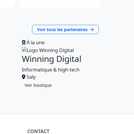
Voir tous les partenaires
À la une
Winning Digital
Informatique & high-tech
Saly
Voir boutique
CONTACT