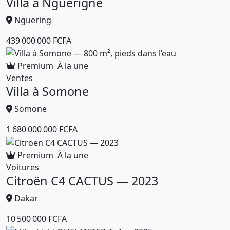
Villa à Nguérigne
Nguering
439 000 000 FCFA
Premium
À la une
Ventes
Villa à Somone
Somone
1 680 000 000 FCFA
Premium
À la une
Voitures
Citroën C4 CACTUS — 2023
Dakar
10 500 000 FCFA