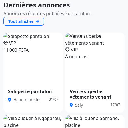
Dernières annonces
Annonces récentes publiées sur Tamtam.
Tout afficher
VIP
VIP
11 000 FCFA
À négocier
Salopette pantalon
Vente superbe
vêtements venant
Hann maristes
31/07
Saly
17/07