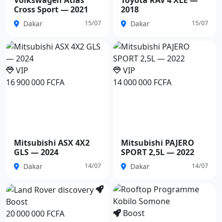
Cross Sport — 2021
2018
Dakar
Dakar
15/07
15/07
VIP
VIP
16 900 000 FCFA
14 000 000 FCFA
Mitsubishi ASX 4X2
Mitsubishi PAJERO
GLS — 2024
SPORT 2,5L — 2022
Dakar
Dakar
14/07
14/07
Boost
Boost
20 000 000 FCFA